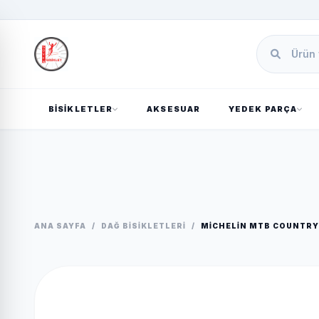
BİSİKLETLER
AKSESUAR
YEDEK PARÇA
ANA SAYFA
/
DAĞ BISIKLETLERI
/
MICHELIN MTB COUNTRY G