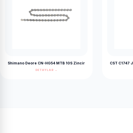
Shimano Deore CN-HG54 MTB 10S Zincir
CST C1747 J
DETAYLAR →