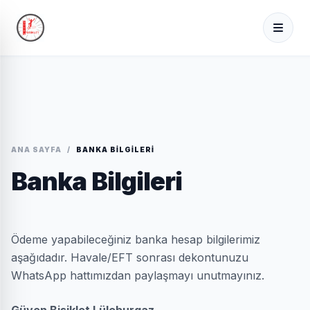
ANA SAYFA
/
BANKA BILGILERI
Banka Bilgileri
Ödeme yapabileceğiniz banka hesap bilgilerimiz
aşağıdadır. Havale/EFT sonrası dekontunuzu
WhatsApp hattımızdan paylaşmayı unutmayınız.